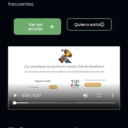
frecuentes.
Ver en
Quiero esto
acción