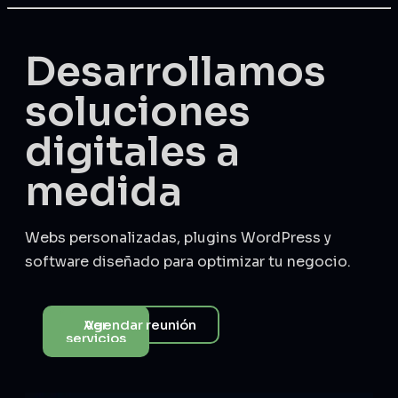
Desarrollamos
soluciones
digitales a
medida
Webs personalizadas, plugins WordPress y
software diseñado para optimizar tu negocio.
Agendar reunión
Ver
servicios